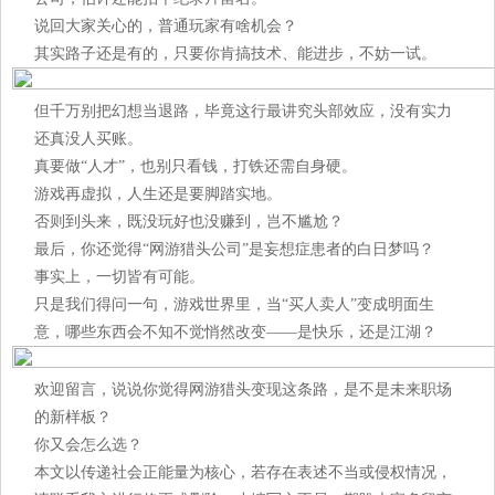
说回大家关心的，普通玩家有啥机会？
其实路子还是有的，只要你肯搞技术、能进步，不妨一试。
但千万别把幻想当退路，毕竟这行最讲究头部效应，没有实力
还真没人买账。
真要做“人才”，也别只看钱，打铁还需自身硬。
游戏再虚拟，人生还是要脚踏实地。
否则到头来，既没玩好也没赚到，岂不尴尬？
最后，你还觉得“网游猎头公司”是妄想症患者的白日梦吗？
事实上，一切皆有可能。
只是我们得问一句，游戏世界里，当“买人卖人”变成明面生
意，哪些东西会不知不觉悄然改变——是快乐，还是江湖？
欢迎留言，说说你觉得网游猎头变现这条路，是不是未来职场
的新样板？
你又会怎么选？
本文以传递社会正能量为核心，若存在表述不当或侵权情况，